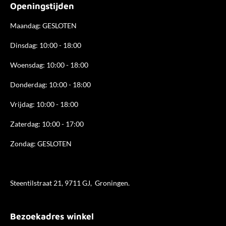
Openingstijden
o
g
d
o
r
I
k
a
n
Maandag: GESLOTEN
m
Dinsdag: 10:00 - 18:00
Woensdag: 10:00 - 18:00
Donderdag: 10:00 - 18
:00
Vrijdag: 10:00 - 18:00
Zaterdag: 10:00 - 17:00
Zondag: GESLOTEN
Steentilstraat 21, 9711 GJ, Groningen.
Bezoekadres winkel