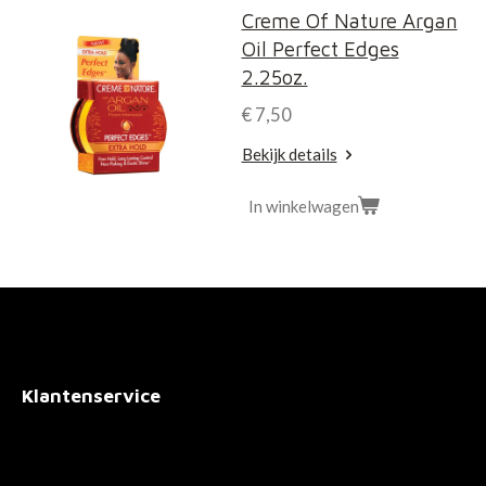
Creme Of Nature Argan
Oil Perfect Edges
2.25oz.
€ 7,50
Bekijk details
In winkelwagen
Klantenservice