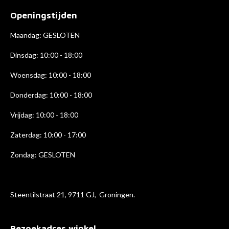
b
a
e
Openingstijden
o
g
d
o
r
I
k
a
n
Maandag: GESLOTEN
m
Dinsdag: 10:00 - 18:00
Woensdag: 10:00 - 18:00
Donderdag: 10:00 - 18
:00
Vrijdag: 10:00 - 18:00
Zaterdag: 10:00 - 17:00
Zondag: GESLOTEN
Steentilstraat 21, 9711 GJ, Groningen.
Bezoekadres winkel