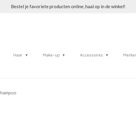
Bestel je favoriete producten online, haal op in de winkel!
Haar
Make-up
Accessoires
Merke
 Shampoo