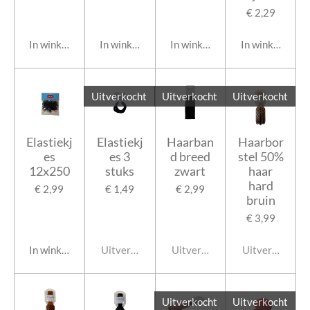
€ 2,29
In winkelwagen
In winkelwagen
In winkelwagen
In winkelwage
Uitverkocht
Uitverkocht
Uitverkocht
Elastiekj
Elastiekj
Haarban
Haarbor
es
es 3
d breed
stel 50%
12x250
stuks
zwart
haar
hard
€ 2,99
€ 1,49
€ 2,99
bruin
€ 3,99
In winkelwagen
Uitverkocht
Uitverkocht
Uitverkocht
Uitverkocht
Uitverkocht