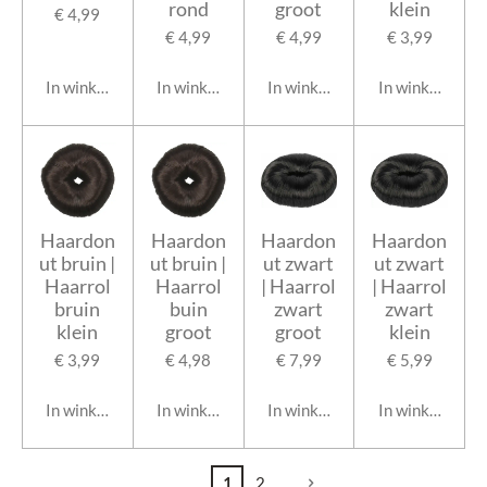
rond
groot
klein
€ 4,99
€ 4,99
€ 4,99
€ 3,99
In winkelwagen
In winkelwagen
In winkelwagen
In winkelwage
Haardon
Haardon
Haardon
Haardon
ut bruin |
ut bruin |
ut zwart
ut zwart
Haarrol
Haarrol
| Haarrol
| Haarrol
bruin
buin
zwart
zwart
klein
groot
groot
klein
€ 3,99
€ 4,98
€ 7,99
€ 5,99
In winkelwagen
In winkelwagen
In winkelwagen
In winkelwage
1
2