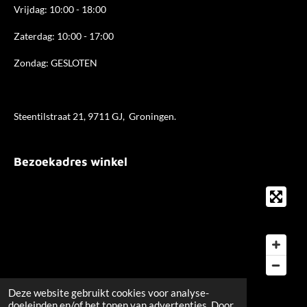
Vrijdag: 10:00 - 18:00
Zaterdag: 10:00 - 17:00
Zondag: GESLOTEN
Steentilstraat 21, 9711 GJ, Groningen.
Bezoekadres winkel
Deze website gebruikt cookies voor analyse-
Merken
doeleinden en/of het tonen van advertenties. Door