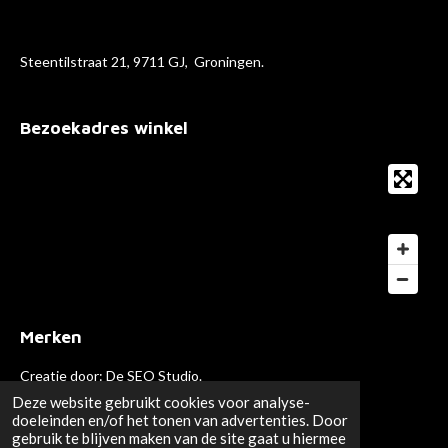
Steentilstraat 21, 9711 GJ, Groningen.
Bezoekadres winkel
Merken
Creatie door:
De SEO Studio
.
© 2020 Paris Hair Cosmetics.
Deze website gebruikt cookies voor analyse-
doeleinden en/of het tonen van advertenties. Door
gebruik te blijven maken van de site gaat u hiermee