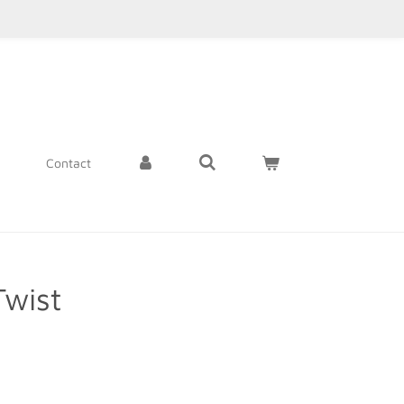
n
Contact
Twist