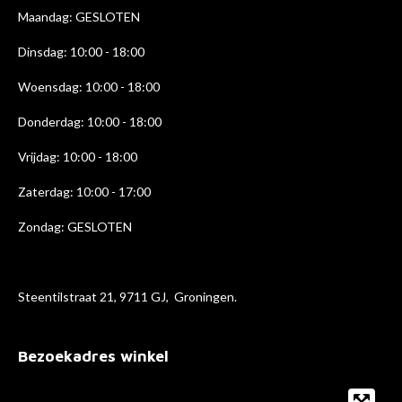
k
a
n
Maandag: GESLOTEN
m
Dinsdag: 10:00 - 18:00
Woensdag: 10:00 - 18:00
Donderdag: 10:00 - 18
:00
Vrijdag: 10:00 - 18:00
Zaterdag: 10:00 - 17:00
Zondag: GESLOTEN
Steentilstraat 21, 9711 GJ, Groningen.
Bezoekadres winkel