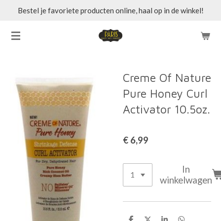
Bestel je favoriete producten online, haal op in de winkel!
Ga
direct
naar
de
hoofdinhoud
Creme Of Nature
Pure Honey Curl
Activator 10.5oz.
€ 6,99
In
winkelwagen