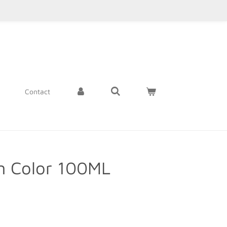
Contact
m Color 100ML