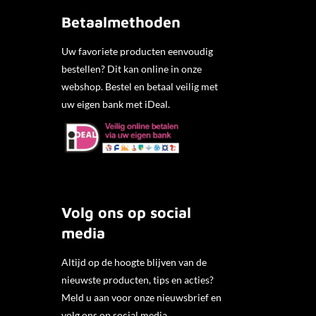
Betaalmethoden
Uw favoriete producten eenvoudig
bestellen? Dit kan online in onze
webshop. Bestel en betaal veilig met
uw eigen bank met iDeal.
Volg ons op social
media
Altijd op de hoogte blijven van de
nieuwste producten, tips en acties?
Meld u aan voor onze nieuwsbrief en
volg ons op social media.