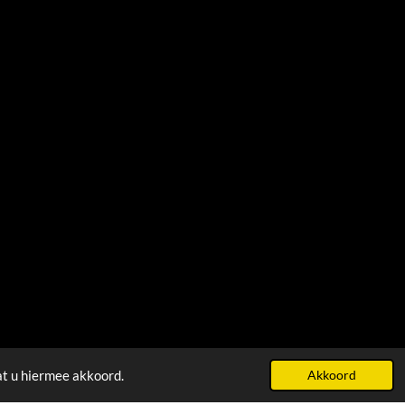
at u hiermee akkoord.
Akkoord