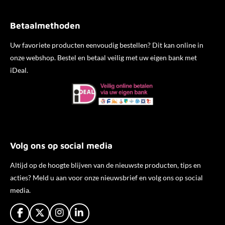
Betaalmethoden
Uw favoriete producten eenvoudig bestellen? Dit kan online in
onze webshop. Bestel en betaal veilig met uw eigen bank met
iDeal.
Volg ons op social media
Altijd op de hoogte blijven van de nieuwste producten, tips en
acties? Meld u aan voor onze nieuwsbrief en volg ons op social
media.
F
X
I
L