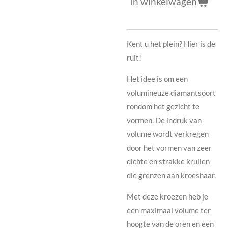
In winkelwagen
Kent u het plein?
Hier is de
ruit!
Het idee is om een ​​
volumineuze diamantsoort
rondom het gezicht te
vormen.
De indruk van
volume wordt verkregen
door het vormen van zeer
dichte en strakke krullen
die grenzen aan kroeshaar.
Met deze kroezen heb je
een maximaal volume ter
hoogte van de oren en een