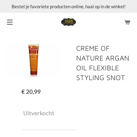
Bestel je favoriete producten online, haal op in de winkel!
Ga
direct
naar
de
hoofdinhoud
CREME OF
NATURE ARGAN
OIL FLEXIBLE
STYLING SNOT
€ 20,99
Uitverkocht