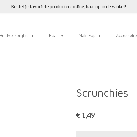
Bestel je favoriete producten online, haal op in de winkel!
Huidverzorging
Haar
Make-up
Accessoir
Scrunchies
€ 1,49