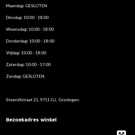
k
a
n
Maandag: GESLOTEN
m
Dinsdag: 10:00 - 18:00
Woensdag: 10:00 - 18:00
Donderdag: 10:00 - 18
:00
Vrijdag: 10:00 - 18:00
Zaterdag: 10:00 - 17:00
Zondag: GESLOTEN
Steentilstraat 21, 9711 GJ, Groningen.
Bezoekadres winkel