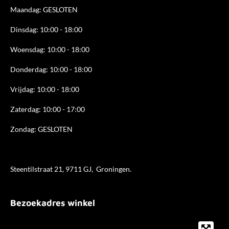
k
a
n
Maandag: GESLOTEN
m
Dinsdag: 10:00 - 18:00
Woensdag: 10:00 - 18:00
Donderdag: 10:00 - 18
:00
Vrijdag: 10:00 - 18:00
Zaterdag: 10:00 - 17:00
Zondag: GESLOTEN
Steentilstraat 21, 9711 GJ, Groningen.
Bezoekadres winkel