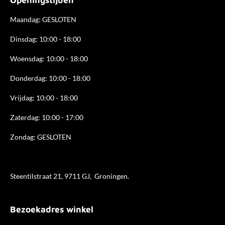
o
r
I
k
a
n
Maandag: GESLOTEN
m
Dinsdag: 10:00 - 18:00
Woensdag: 10:00 - 18:00
Donderdag: 10:00 - 18
:00
Vrijdag: 10:00 - 18:00
Zaterdag: 10:00 - 17:00
Zondag: GESLOTEN
Steentilstraat 21, 9711 GJ, Groningen.
Bezoekadres winkel