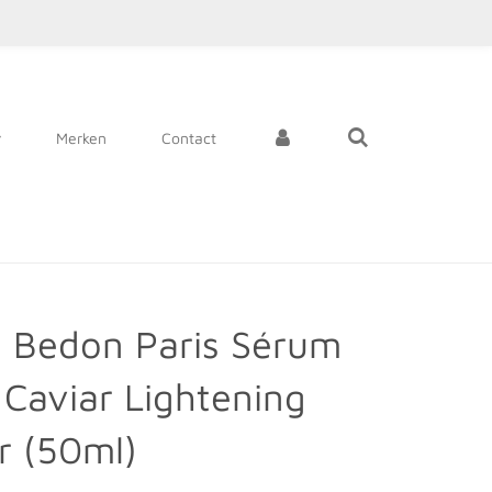
Merken
Contact
e Bedon Paris Sérum
t Caviar Lightening
r (50ml)