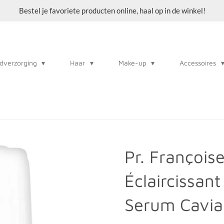
Bestel je favoriete producten online, haal op in de winkel!
dverzorging
Haar
Make-up
Accessoires
Pr. François
Éclaircissan
Serum Cavia