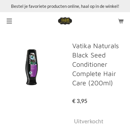
Bestel je favoriete producten online, haal op in de winkel!
Ga
direct
naar
de
hoofdinhoud
Vatika Naturals
Black Seed
Conditioner
Complete Hair
Care (200ml)
€ 3,95
Uitverkocht