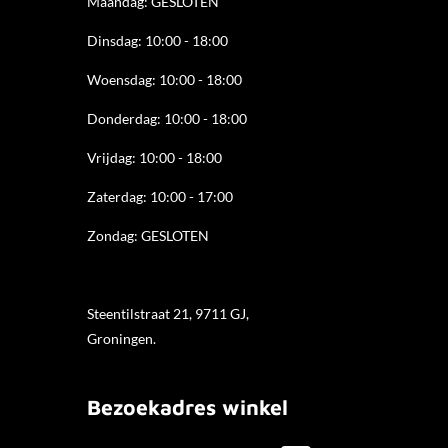
Maandag: GESLOTEN
m
Dinsdag: 10:00 - 18:00
Woensdag: 10:00 - 18:00
Donderdag: 10:00 - 18
:00
Vrijdag: 10:00 - 18:00
Zaterdag: 10:00 - 17:00
Zondag: GESLOTEN
Steentilstraat 21, 9711 GJ,
Groningen.
Bezoekadres winkel