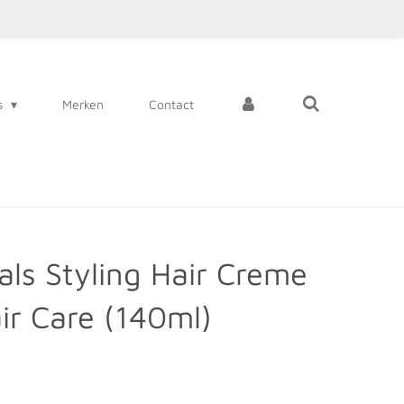
s
Merken
Contact
als Styling Hair Creme
ir Care (140ml)