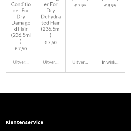
Conditio
er For
€ 7,95
€ 8,95
ner For
Dry
Dry
Dehydra
Damage
ted Hair
d Hair
(236.5ml
(236.5ml
)
)
€ 7,50
€ 7,50
Uitverkocht
Uitverkocht
Uitverkocht
In winkelwage
Klantenservice