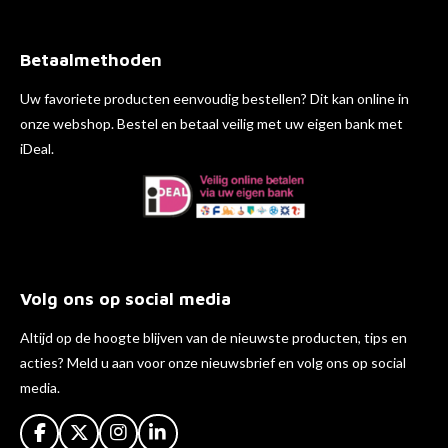
Betaalmethoden
Uw favoriete producten eenvoudig bestellen? Dit kan online in
onze webshop. Bestel en betaal veilig met uw eigen bank met
iDeal.
Volg ons op social media
Altijd op de hoogte blijven van de nieuwste producten, tips en
acties? Meld u aan voor onze nieuwsbrief en volg ons op social
media.
F
X
I
L