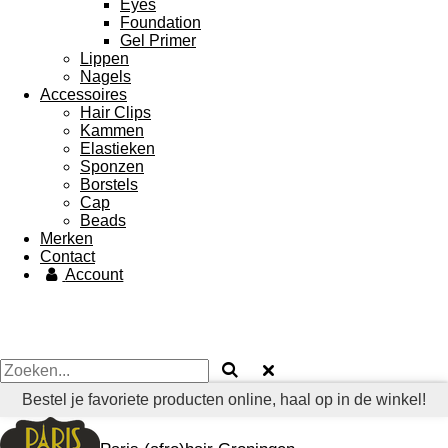
Eyes
Foundation
Gel Primer
Lippen
Nagels
Accessoires
Hair Clips
Kammen
Elastieken
Sponzen
Borstels
Cap
Beads
Merken
Contact
Account
Bestel je favoriete producten online, haal op in de winkel!