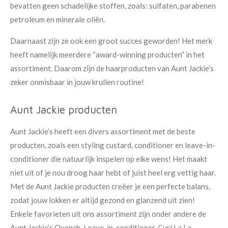
bevatten geen schadelijke stoffen, zoals: sulfaten, parabenen
petroleum en minerale oliën.
Daarnaast zijn ze ook een groot succes geworden! Het merk
heeft namelijk meerdere “award-winning producten” in het
assortiment. Daarom zijn de haarproducten van Aunt Jackie’s
zeker onmisbaar in jouw krullen routine!
Aunt Jackie producten
Aunt Jackie’s heeft een divers assortiment met de beste
producten, zoals een styling custard, conditioner en leave-in-
conditioner die natuurlijk inspelen op elke wens! Het maakt
niet uit of je nou droog haar hebt of juist heel erg vettig haar.
Met de Aunt Jackie producten creëer je een perfecte balans,
zodat jouw lokken er altijd gezond en glanzend uit zien!
Enkele favorieten uit ons assortiment zijn onder andere de
Aunt Jackie’s Quench, Leave-in-conditioner, Curl La La