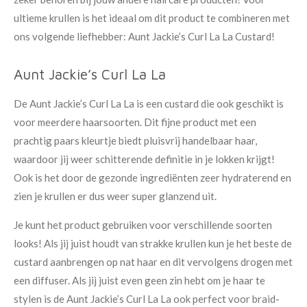
ultieme krullen is het ideaal om dit product te combineren met
ons volgende liefhebber: Aunt Jackie’s Curl La La Custard!
Aunt Jackie’s Curl La La
De Aunt Jackie’s Curl La La is een custard die ook geschikt is
voor meerdere haarsoorten. Dit fijne product met een
prachtig paars kleurtje biedt pluisvrij handelbaar haar,
waardoor jij weer schitterende definitie in je lokken krijgt!
Ook is het door de gezonde ingrediënten zeer hydraterend en
zien je krullen er dus weer super glanzend uit.
Je kunt het product gebruiken voor verschillende soorten
looks! Als jij juist houdt van strakke krullen kun je het beste de
custard aanbrengen op nat haar en dit vervolgens drogen met
een diffuser. Als jij juist even geen zin hebt om je haar te
stylen is de Aunt Jackie’s Curl La La ook perfect voor braid-