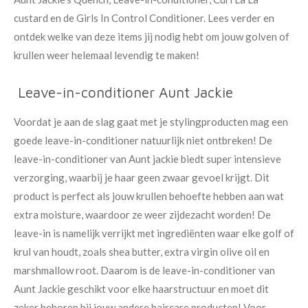
custard en de Girls In Control Conditioner. Lees verder en
ontdek welke van deze items jij nodig hebt om jouw golven of
krullen weer helemaal levendig te maken!
Leave-in-conditioner Aunt Jackie
Voordat je aan de slag gaat met je stylingproducten mag een
goede leave-in-conditioner natuurlijk niet ontbreken! De
leave-in-conditioner van Aunt jackie biedt super intensieve
verzorging, waarbij je haar geen zwaar gevoel krijgt. Dit
product is perfect als jouw krullen behoefte hebben aan wat
extra moisture, waardoor ze weer zijdezacht worden! De
leave-in is namelijk verrijkt met ingrediënten waar elke golf of
krul van houdt, zoals shea butter, extra virgin olive oil en
marshmallow root. Daarom is de leave-in-conditioner van
Aunt Jackie geschikt voor elke haarstructuur en moet dit
zeker behoren bij jouw andere haircare producten! Voor