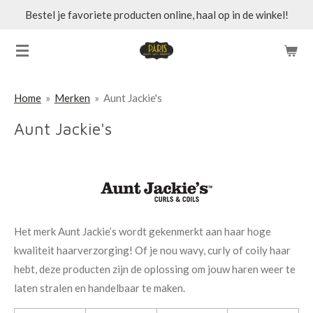
Bestel je favoriete producten online, haal op in de winkel!
Ga
direct
naar
de
hoofdinhoud
Home
»
Merken
»
Aunt Jackie's
Aunt Jackie's
Het merk Aunt Jackie’s wordt gekenmerkt aan haar hoge
kwaliteit haarverzorging! Of je nou wavy, curly of coily haar
hebt, deze producten zijn de oplossing om jouw haren weer te
laten stralen en handelbaar te maken.