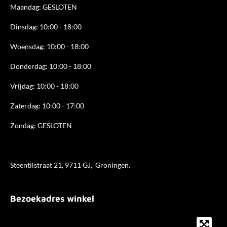
k
a
n
Maandag: GESLOTEN
m
Dinsdag: 10:00 - 18:00
Woensdag: 10:00 - 18:00
Donderdag: 10:00 - 18
:00
Vrijdag: 10:00 - 18:00
Zaterdag: 10:00 - 17:00
Zondag: GESLOTEN
Steentilstraat 21, 9711 GJ, Groningen.
Bezoekadres winkel