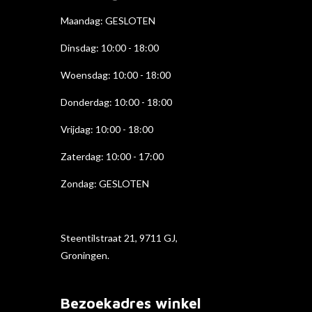
k
a
n
Maandag: GESLOTEN
m
Dinsdag: 10:00 - 18:00
Woensdag: 10:00 - 18:00
Donderdag: 10:00 - 18
:00
Vrijdag: 10:00 - 18:00
Zaterdag: 10:00 - 17:00
Zondag: GESLOTEN
Steentilstraat 21, 9711 GJ,
Groningen.
Bezoekadres winkel