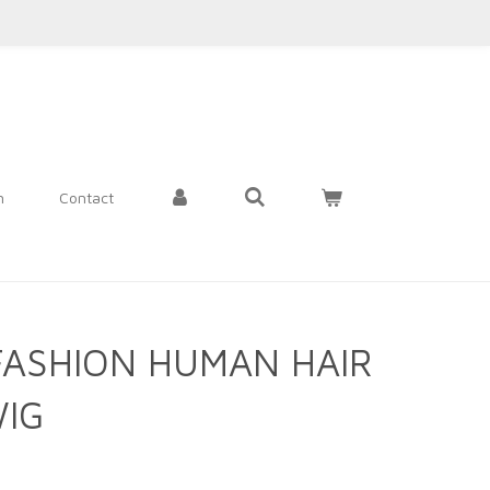
n
Contact
FASHION HUMAN HAIR
WIG