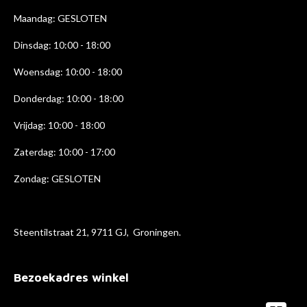
o
r
I
k
a
n
Maandag: GESLOTEN
m
Dinsdag: 10:00 - 18:00
Woensdag: 10:00 - 18:00
Donderdag: 10:00 - 18
:00
Vrijdag: 10:00 - 18:00
Zaterdag: 10:00 - 17:00
Zondag: GESLOTEN
Steentilstraat 21, 9711 GJ, Groningen.
Bezoekadres winkel